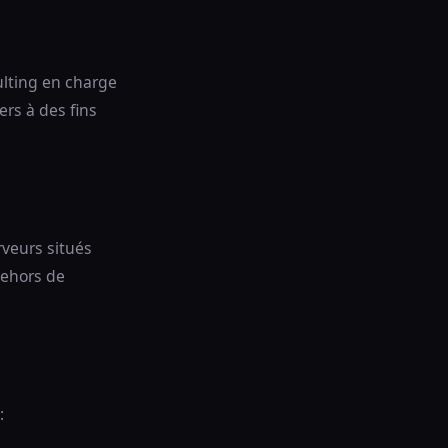
lting en charge
ers à des fins
rveurs situés
dehors de
: