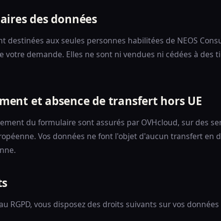
taires des données
t destinées aux seules personnes habilitées de NEOS Consu
e votre demande. Elles ne sont ni vendues ni cédées à des ti
ment et absence de transfert hors UE
aitement du formulaire sont assurés par OVHcloud, sur des se
ropéenne. Vos données ne font l'objet d'aucun transfert en 
enne.
ts
 RGPD, vous disposez des droits suivants sur vos données 