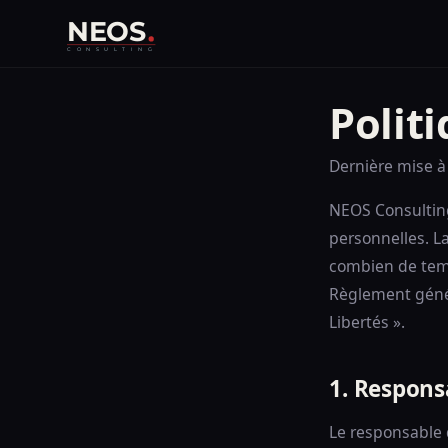
NEOS
CONSULTING
Politi
Dernière mise à
NEOS Consultin
personnelles. L
combien de temp
Règlement génér
Libertés ».
1. Respons
Le responsable 