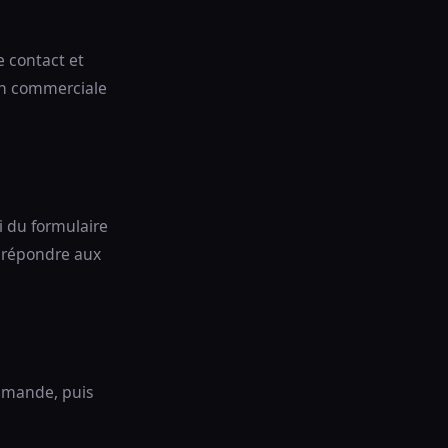
 contact et
ion commerciale
i du formulaire
à répondre aux
emande, puis